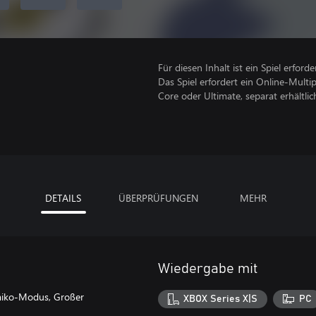
Für diesen Inhalt ist ein Spiel erforder
Das Spiel erfordert ein Online-Mult
Core oder Ultimate, separat erhältlich
DETAILS
ÜBERPRÜFUNGEN
MEHR
Wiedergabe mit
 Taiko-Modus, Großer
XBOX Series X|S
PC