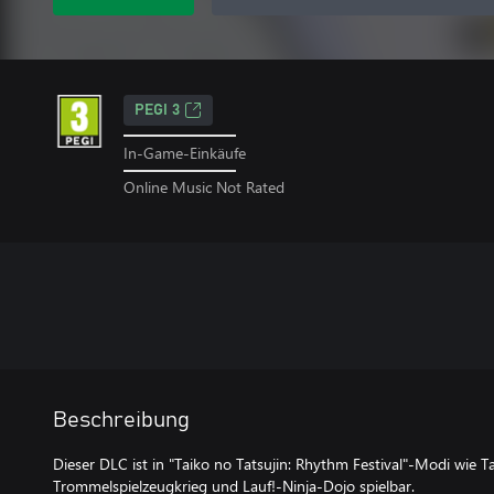
PEGI 3
In-Game-Einkäufe
Online Music Not Rated
Beschreibung
Dieser DLC ist in "Taiko no Tatsujin: Rhythm Festival"-Modi wie
Trommelspielzeugkrieg und Lauf!-Ninja-Dojo spielbar.