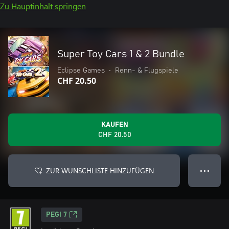
Zu Hauptinhalt springen
Super Toy Cars 1 & 2 Bundle
Eclipse Games
•
Renn- & Flugspiele
CHF 20.50
KAUFEN
CHF 20.50
ZUR WUNSCHLISTE HINZUFÜGEN
● ● ●
PEGI 7