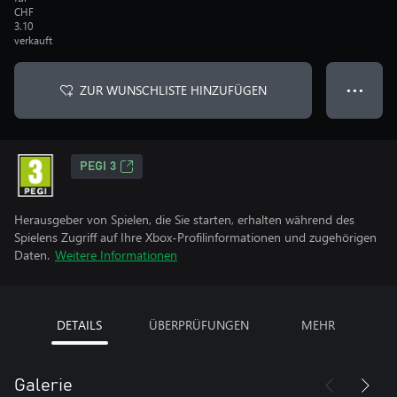
CHF
3.10
verkauft
ZUR WUNSCHLISTE HINZUFÜGEN
● ● ●
PEGI 3
Herausgeber von Spielen, die Sie starten, erhalten während des
Spielens Zugriff auf Ihre Xbox-Profilinformationen und zugehörigen
Daten.
Weitere Informationen
DETAILS
ÜBERPRÜFUNGEN
MEHR
Galerie