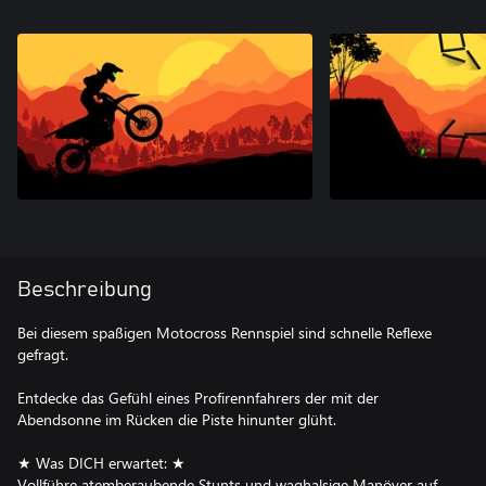
Beschreibung
Bei diesem spaßigen Motocross Rennspiel sind schnelle Reflexe
gefragt.
Entdecke das Gefühl eines Profirennfahrers der mit der
Abendsonne im Rücken die Piste hinunter glüht.
★ Was DICH erwartet: ★
Vollführe atemberaubende Stunts und waghalsige Manöver auf