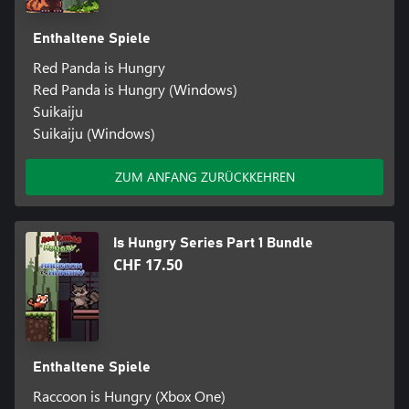
Enthaltene Spiele
Red Panda is Hungry
Red Panda is Hungry (Windows)
Suikaiju
Suikaiju (Windows)
ZUM ANFANG ZURÜCKKEHREN
Is Hungry Series Part 1 Bundle
CHF 17.50
Enthaltene Spiele
Raccoon is Hungry (Xbox One)