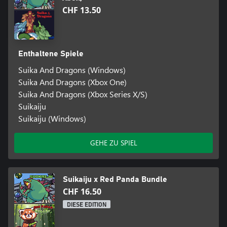
CHF 13.50
Enthaltene Spiele
Suika And Dragons (Windows)
Suika And Dragons (Xbox One)
Suika And Dragons (Xbox Series X/S)
Suikaiju
Suikaiju (Windows)
GEHE ZU SPIEL
Suikaiju x Red Panda Bundle
CHF 16.50
DIESE EDITION