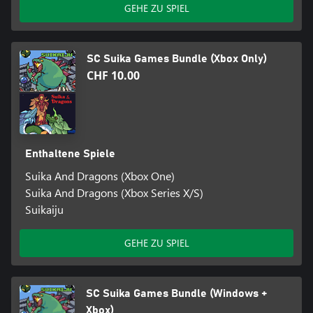
GEHE ZU SPIEL
SC Suika Games Bundle (Xbox Only)
CHF 10.00
Enthaltene Spiele
Suika And Dragons (Xbox One)
Suika And Dragons (Xbox Series X/S)
Suikaiju
GEHE ZU SPIEL
SC Suika Games Bundle (Windows +
Xbox)