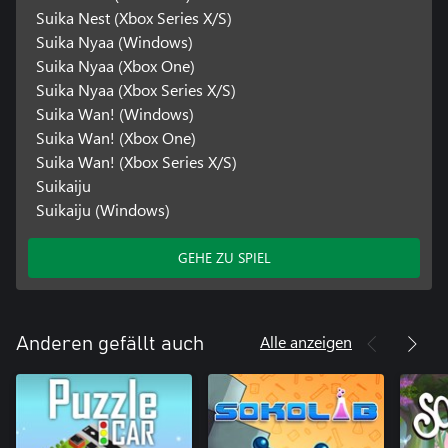
Suika Nest (Xbox Series X/S)
Suika Nyaa (Windows)
Suika Nyaa (Xbox One)
Suika Nyaa (Xbox Series X/S)
Suika Wan! (Windows)
Suika Wan! (Xbox One)
Suika Wan! (Xbox Series X/S)
Suikaiju
Suikaiju (Windows)
GEHE ZU SPIEL
Alle anzeigen
Anderen gefällt auch