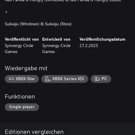
+
Suikaiju (Windows) & Suikaiju (Xbox)
Veröffentlicht von
Entwickelt von
Veröffentlichungsdatum
Synnergy Circle
Synnergy Circle
27.2.2025
Games
Games
Wiedergabe mit
XBOX One
XBOX Series X|S
PC
Funktionen
Single player
Editionen vergleichen