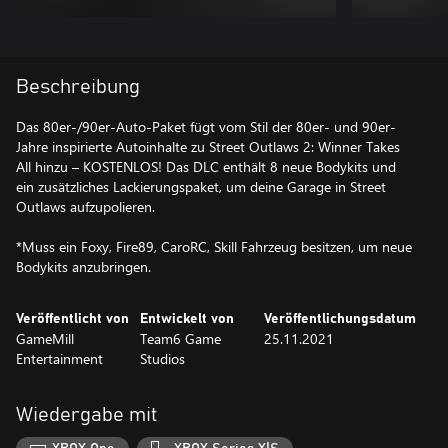
Beschreibung
Das 80er-/90er-Auto-Paket fügt vom Stil der 80er- und 90er-
Jahre inspirierte Autoinhalte zu Street Outlaws 2: Winner Takes
All hinzu – KOSTENLOS! Das DLC enthält 8 neue Bodykits und
ein zusätzliches Lackierungspaket, um deine Garage in Street
Outlaws aufzupolieren.
*Muss ein Foxy, Fire89, CaroRC, Skill Fahrzeug besitzen, um neue
Bodykits anzubringen.
Veröffentlicht von
Entwickelt von
Veröffentlichungsdatum
GameMill
Team6 Game
25.11.2021
Entertainment
Studios
Wiedergabe mit