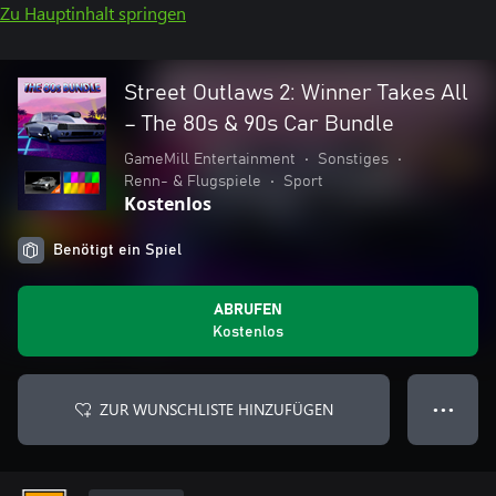
Zu Hauptinhalt springen
Street Outlaws 2: Winner Takes All
– The 80s & 90s Car Bundle
GameMill Entertainment
•
Sonstiges
•
Renn- & Flugspiele
•
Sport
Kostenlos
Benötigt ein Spiel
ABRUFEN
Kostenlos
ZUR WUNSCHLISTE HINZUFÜGEN
● ● ●