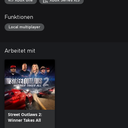
XBOX One
XBOX Series X|S
Funktionen
Local multiplayer
Arbeitet mit
Street Outlaws 2:
Winner Takes All