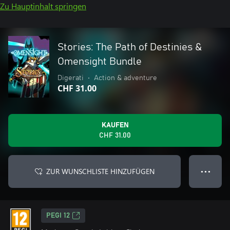
Zu Hauptinhalt springen
Stories: The Path of Destinies &
Omensight Bundle
Digerati
•
Action & adventure
CHF 31.00
KAUFEN
CHF 31.00
ZUR WUNSCHLISTE HINZUFÜGEN
● ● ●
PEGI 12