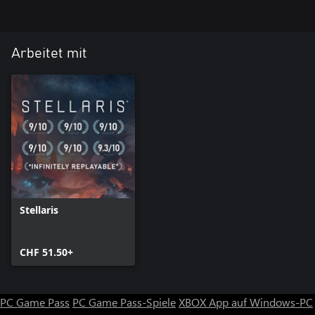
Arbeitet mit
Stellaris
CHF 51.50+
PC Game Pass
PC Game Pass-Spiele
XBOX App auf Windows-PC