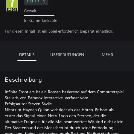
PEGI 7
Gewalt
In-Game-Einkäufe
Für diesen Inhalt ist ein Spiel erforderlich (separat erhältlich).
DETAILS
ÜBERPRÜFUNGEN
MEHR
Beschreibung
Infinite Frontiers ist ein Roman basierend auf dem Computerspiel
Stellaris von Paradox Interactive, verfasst vom
Erfolgsautor Steven Savile.
Nichts ist Hayden Quinn wichtiger als das Hören. Er hört als
erster das Signal, einen Notruf von den Sternen, der die
ultimative Frage ein für alle Mal beantwortet: Wir sind nicht allein.
Der Staatenbund der Menschen ist durch seine Entdeckung
gespalten. Einige Leute sehen es als Rettung für ihre sterbende