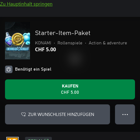
Zu Hauptinhalt springen
Starter-Item-Paket
KONAMI
•
Rollenspiele
•
Action & adventure
CHF 5.00
Benötigt ein Spiel
KAUFEN
CHF 5.00
ZUR WUNSCHLISTE HINZUFÜGEN
● ● ●