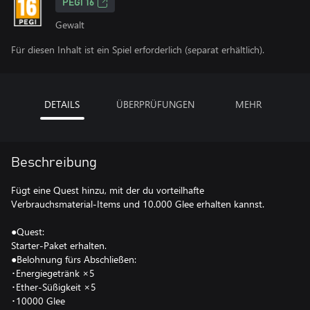
PEGI 16
Gewalt
Für diesen Inhalt ist ein Spiel erforderlich (separat erhältlich).
DETAILS
ÜBERPRÜFUNGEN
MEHR
Beschreibung
Fügt eine Quest hinzu, mit der du vorteilhafte
Verbrauchsmaterial-Items und 10.000 Glee erhalten kannst.
●Quest:
Starter-Paket erhalten.
●Belohnung fürs Abschließen:
･Energiegetränk ×5
･Ether-Süßigkeit ×5
･10000 Glee