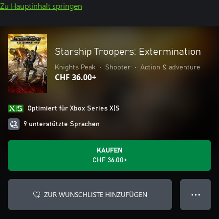
Zu Hauptinhalt springen
Starship Troopers: Extermination
Knights Peak
•
Shooter
•
Action & adventure
CHF 36.00+
Optimiert für Xbox Series X|S
9 unterstützte Sprachen
KAUFEN
CHF 36.00+
ZUR WUNSCHLISTE HINZUFÜGEN
● ● ●