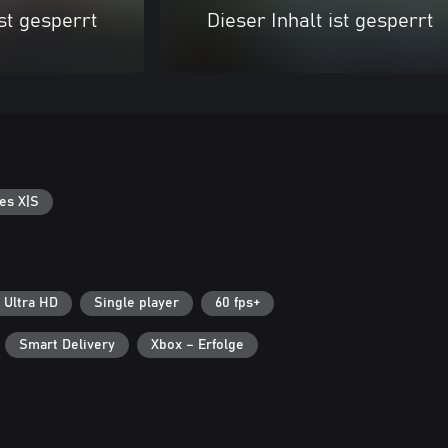
ist gesperrt
Dieser Inhalt ist gesperrt
es X|S
 Ultra HD
Single player
60 fps+
Smart Delivery
Xbox – Erfolge