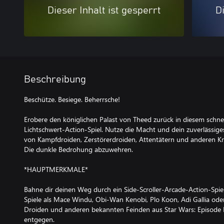
Dieser Inhalt ist gesperrt
Di
Beschreibung
Beschütze. Besiege. Beherrsche!
Erobere den königlichen Palast von Theed zurück in diesem schne
Lichtschwert-Action-Spiel. Nutze die Macht und dein zuverlässige
von Kampfdroiden, Zerstörerdroiden, Attentätern und anderen Kre
Die dunkle Bedrohung abzuwehren.
*HAUPTMERKMALE*
Bahne dir deinen Weg durch ein Side-Scroller-Arcade-Action-Spi
Spiele als Mace Windu, Obi-Wan Kenobi, Plo Koon, Adi Gallia ode
Droiden und anderen bekannten Feinden aus Star Wars: Episode 
entgegen.