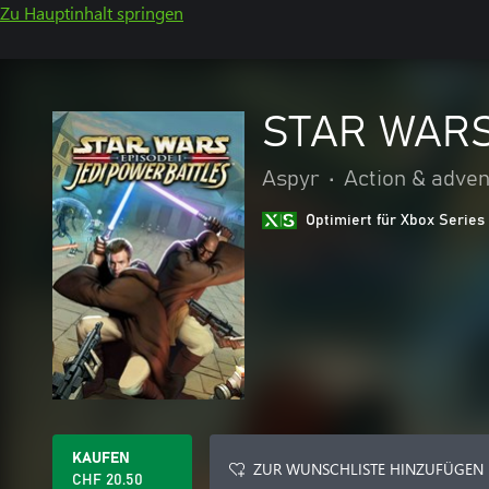
Zu Hauptinhalt springen
STAR WARS™
Aspyr
•
Action & adve
Optimiert für Xbox Series
KAUFEN
ZUR WUNSCHLISTE HINZUFÜGEN
CHF 20.50