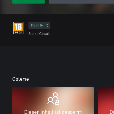
PEGI 16
Starke Gewalt
Galerie
Dieser Inhalt ist gesperrt
Di