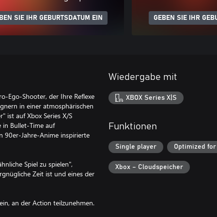
BEN SIE IHR GEBURTSDATUM EIN
GEBEN SIE IHR GEB
Wiedergabe mit
o-Ego-Shooter, der Ihre Reflexe
XBOX Series X|S
egnern in einer atmosphärischen
 ist auf Xbox Series X/S
 in Bullet-Time auf
Funktionen
 90er-Jahre-Anime inspirierte
Single player
Optimized for
hnliche Spiel zu spielen",
Xbox – Cloudspeicher
gnügliche Zeit ist und eines der
 ein, an der Action teilzunehmen.