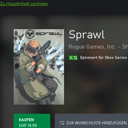
Zu Hauptinhalt springen
Sprawl
Rogue Games, Inc.
•
S
Optimiert für Xbox Series
KAUFEN
ZUR WUNSCHLISTE HINZUFÜGEN
CHF 15.50