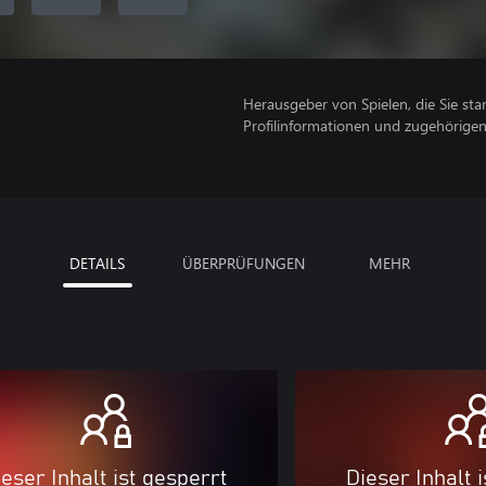
Herausgeber von Spielen, die Sie sta
Profilinformationen und zugehörige
DETAILS
ÜBERPRÜFUNGEN
MEHR
eser Inhalt ist gesperrt
Dieser Inhalt 