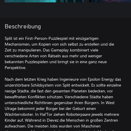
Beschreibung
Split ist ein First-Person-Puzzlespiel mit einzigartigen
Mechanismen, um Kopien von sich selbst zu erstellen und die
Zeit zu manipulieren. Das Gameplay kombiniert viele
verschiedene Arten von Rätseln aus mehr und weniger
bekannten Puzzlespielen und bringt sie in eine ganz neue
Perspektive.
Nach dem letzten Krieg haben Ingenieure von Epsilon Energy das
unzerstörbare Schildsystem von Split entwickelt. Es sollte einzelne
riesige Städte, die fast den gesamten Planeten bedecken, vor
bewaffneten Konflikten schützen. Verschiedene Städte haben
unterschiedliche Richtlinien gegenüber ihren Bürgern. In West
Ulrage bekommt jeder Bürger bei der Geburt einen
Wächterroboter. In Hal'Tor ziehen Roboterpaare jeweils mehrere
Kinder auf. Während in Dievez die Menschen in großen Zentren
aufwachsen. Die meisten Jobs wurden von Maschinen