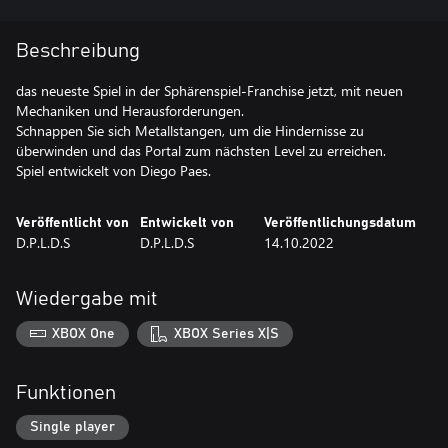
Beschreibung
das neueste Spiel in der Sphärenspiel-Franchise jetzt, mit neuen
Mechaniken und Herausforderungen.
Schnappen Sie sich Metallstangen, um die Hindernisse zu
überwinden und das Portal zum nächsten Level zu erreichen.
Spiel entwickelt von Diego Paes.
Veröffentlicht von
Entwickelt von
Veröffentlichungsdatum
D.P.L.D.S
D.P.L.D.S
14.10.2022
Wiedergabe mit
XBOX One
XBOX Series X|S
Funktionen
Single player