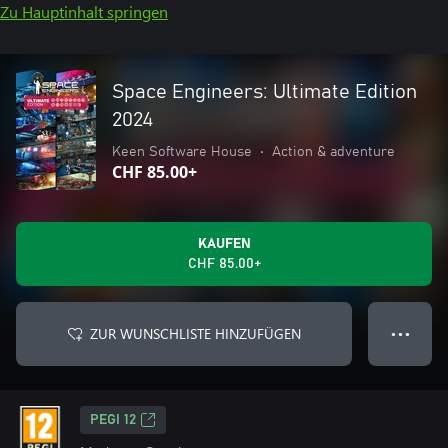
Zu Hauptinhalt springen
Space Engineers: Ultimate Edition
2024
Keen Software House
•
Action & adventure
CHF 85.00+
KAUFEN
CHF 85.00+
ZUR WUNSCHLISTE HINZUFÜGEN
● ● ●
PEGI 12