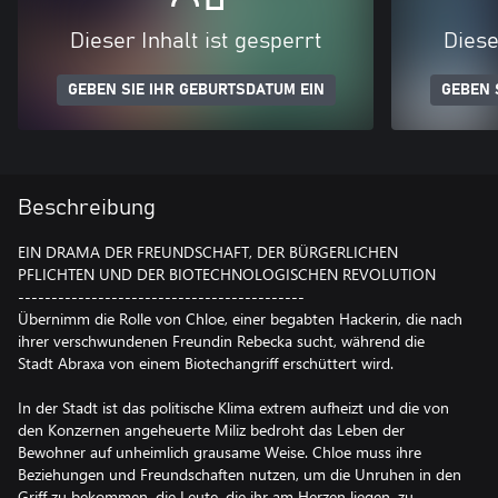
Dieser Inhalt ist gesperrt
Diese
GEBEN SIE IHR GEBURTSDATUM EIN
GEBEN 
Beschreibung
EIN DRAMA DER FREUNDSCHAFT, DER BÜRGERLICHEN
PFLICHTEN UND DER BIOTECHNOLOGISCHEN REVOLUTION
-------------------------------------------
Übernimm die Rolle von Chloe, einer begabten Hackerin, die nach
ihrer verschwundenen Freundin Rebecka sucht, während die
Stadt Abraxa von einem Biotechangriff erschüttert wird.
In der Stadt ist das politische Klima extrem aufheizt und die von
den Konzernen angeheuerte Miliz bedroht das Leben der
Bewohner auf unheimlich grausame Weise. Chloe muss ihre
Beziehungen und Freundschaften nutzen, um die Unruhen in den
Griff zu bekommen, die Leute, die ihr am Herzen liegen, zu