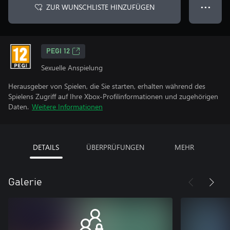
ZUR WUNSCHLISTE HINZUFÜGEN
● ● ●
PEGI 12
Sexuelle Anspielung
Herausgeber von Spielen, die Sie starten, erhalten während des
Spielens Zugriff auf Ihre Xbox-Profilinformationen und zugehörigen
Daten.
Weitere Informationen
DETAILS
ÜBERPRÜFUNGEN
MEHR
Galerie