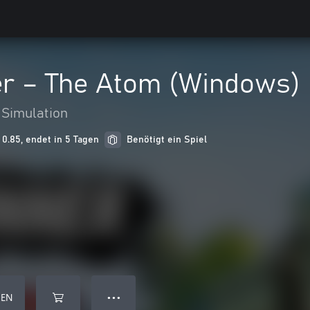
 – The Atom (Windows)
Simulation
0.85, endet in 5 Tagen
Benötigt ein Spiel
GEN
● ● ●