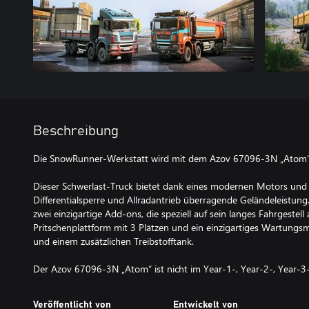
Beschreibung
Die SnowRunner-Werkstatt wird mit dem Azov 67096-3N „Atom“ 
Dieser Schwerlast-Truck bietet dank eines modernen Motors und e
Differentialsperre und Allradantrieb überragende Geländeleistung
zwei einzigartige Add-ons, die speziell auf sein langes Fahrgestell
Pritschenplattform mit 3 Plätzen und ein einzigartiges Wartung
und einem zusätzlichen Treibstofftank.
Der Azov 67096-3N „Atom“ ist nicht im Year-1-, Year-2-, Year-3-
Veröffentlicht von
Entwickelt von