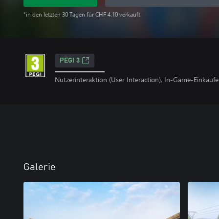
*in den letzten 30 Tagen für CHF 4.10 verkauft
PEGI 3
Nutzerinteraktion (User Interaction), In-Game-Einkäufe
Galerie