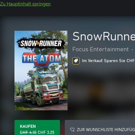
Zu Hauptinhalt springen
SnowRunner
Focus Entertainment
•
Im Verkauf: Sparen Sie CHF 
KAUFEN
ZUR WUNSCHLISTE HINZUFÜ
CHF 4.10
CHF 3.25