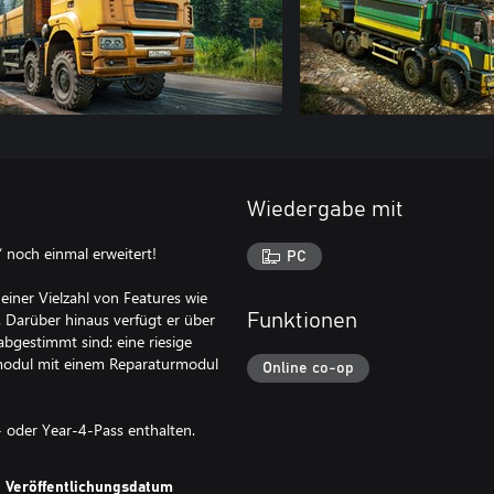
Wiedergabe mit
noch einmal erweitert!
PC
iner Vielzahl von Features wie
. Darüber hinaus verfügt er über
Funktionen
 abgestimmt sind: eine riesige
smodul mit einem Reparaturmodul
Online co-op
 oder Year-4-Pass enthalten.
Veröffentlichungsdatum