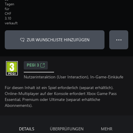
Tagen
für
CHF
3.10
verkauft
ZUR WUNSCHLISTE HINZUFÜGEN
● ● ●
PEGI 3
Nutzerinteraktion (User Interaction), In-Game-Einkäufe
Für diesen Inhalt ist ein Spiel erforderlich (separat erhältlich).
Online-Multiplayer auf der Konsole erfordert Xbox Game Pass
Essential, Premium oder Ultimate (separat erhältliche
Abonnements).
DETAILS
ÜBERPRÜFUNGEN
MEHR