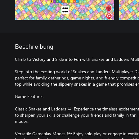
Beschreibung
Climb to Victory and Slide into Fun with Snakes and Ladders Multi
Step into the exciting world of Snakes and Ladders Multiplayer Di
perfect for family gatherings, game nights, and friendly competitio
top while avoiding the slippery snakes in a game that promises en
Game Features:
Classic Snakes and Ladders 🏁: Experience the timeless excitement
to sharpen your skills or challenge your friends and family in thril
modes.
Versatile Gameplay Modes 🎯: Enjoy solo play or engage in excit