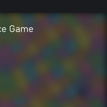
ice Game