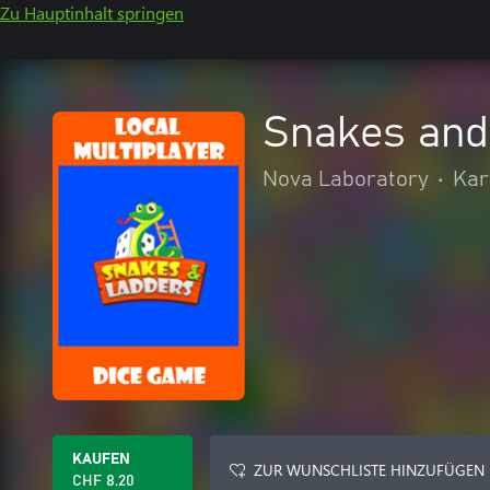
Zu Hauptinhalt springen
Snakes and
Nova Laboratory
•
Kar
KAUFEN
ZUR WUNSCHLISTE HINZUFÜGEN
CHF 8.20