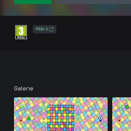
PEGI 3
Galerie