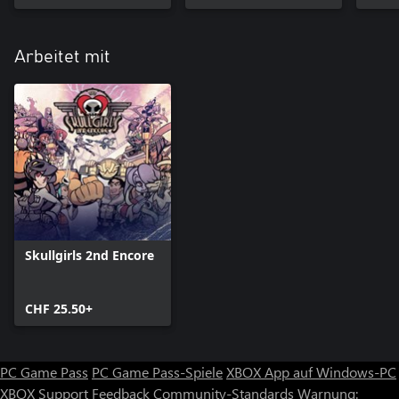
Arbeitet mit
Skullgirls 2nd Encore
CHF 25.50+
PC Game Pass
PC Game Pass-Spiele
XBOX App auf Windows-PC
XBOX Support
Feedback
Community-Standards
Warnung: