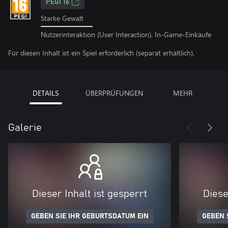
PEGI 16
Starke Gewalt
Nutzerinteraktion (User Interaction), In-Game-Einkäufe
Für diesen Inhalt ist ein Spiel erforderlich (separat erhältlich).
DETAILS
ÜBERPRÜFUNGEN
MEHR
Galerie
Dieser Inhalt ist gesperrt
Diese
GEBEN SIE IHR GEBURTSDATUM EIN
GEBEN 