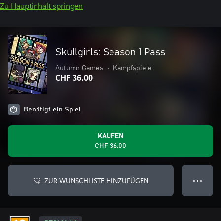
Zu Hauptinhalt springen
Skullgirls: Season 1 Pass
Autumn Games
•
Kampfspiele
CHF 36.00
Benötigt ein Spiel
KAUFEN
CHF 36.00
ZUR WUNSCHLISTE HINZUFÜGEN
● ● ●