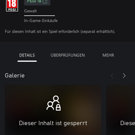
PEGI 18
Gewalt
In-Game-Einkäufe
Für diesen Inhalt ist ein Spiel erforderlich (separat erhältlich).
DETAILS
ÜBERPRÜFUNGEN
MEHR
Galerie
Dieser Inhalt ist gesperrt
Diese