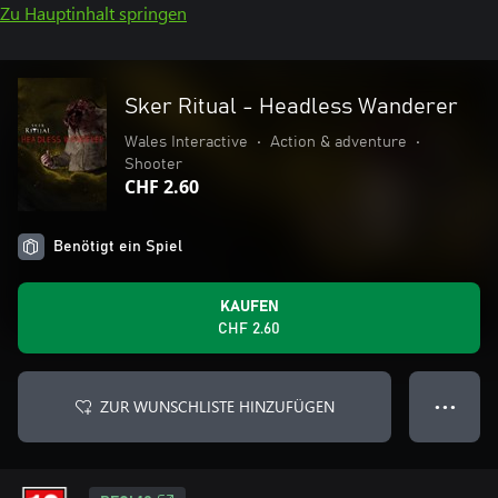
Zu Hauptinhalt springen
Sker Ritual - Headless Wanderer
Wales Interactive
•
Action & adventure
•
Shooter
CHF 2.60
Benötigt ein Spiel
KAUFEN
CHF 2.60
ZUR WUNSCHLISTE HINZUFÜGEN
● ● ●