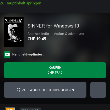
Zu Hauptinhalt springen
SINNER for Windows 10
Another Indie
•
Action & adventure
CHF 19.45
Handheld-optimiert
KAUFEN
CHF 19.45
ZUR WUNSCHLISTE HINZUFÜGEN
● ● ●