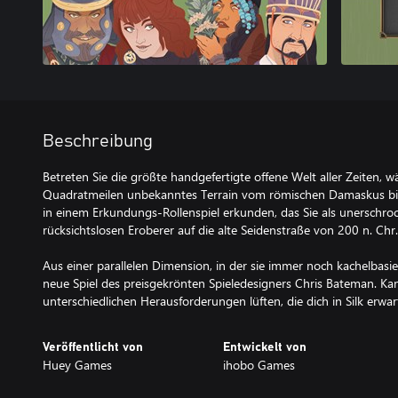
Beschreibung
Betreten Sie die größte handgefertigte offene Welt aller Zeiten, w
Quadratmeilen unbekanntes Terrain vom römischen Damaskus bis
in einem Erkundungs-Rollenspiel erkunden, das Sie als unerschr
rücksichtslosen Eroberer auf die alte Seidenstraße von 200 n. Chr.
Aus einer parallelen Dimension, in der sie immer noch kachelba
neue Spiel des preisgekrönten Spieledesigners Chris Bateman. Ka
unterschiedlichen Herausforderungen lüften, die dich in Silk erwa
Veröffentlicht von
Entwickelt von
Huey Games
ihobo Games