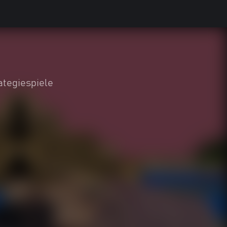
ategiespiele