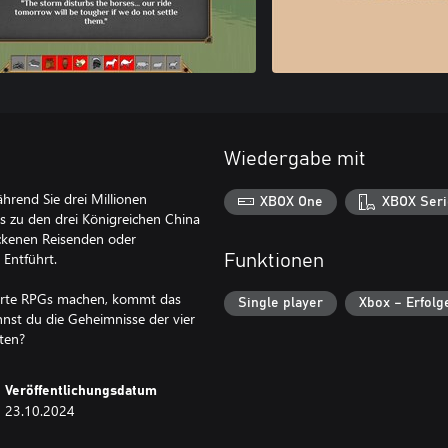
Wiedergabe mit
ährend Sie drei Millionen
XBOX One
XBOX Seri
 zu den drei Königreichen China
ockenen Reisenden oder
 Entführt.
Funktionen
sierte RPGs machen, kommt das
Single player
Xbox – Erfolg
nnst du die Geheimnisse der vier
rten?
Veröffentlichungsdatum
23.10.2024