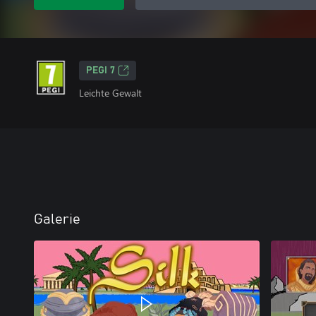
PEGI 7
Leichte Gewalt
Galerie