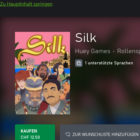
Zu Hauptinhalt springen
Silk
Huey Games
•
Rollens
1 unterstützte Sprachen
KAUFEN
ZUR WUNSCHLISTE HINZUFÜGEN
CHF 12.50