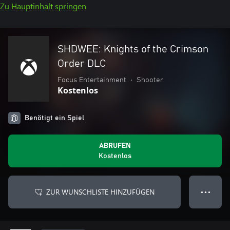
Zu Hauptinhalt springen
SHDWEE: Knights of the Crimson
Order DLC
Focus Entertainment
•
Shooter
Kostenlos
Benötigt ein Spiel
ABRUFEN
Kostenlos
ZUR WUNSCHLISTE HINZUFÜGEN
● ● ●