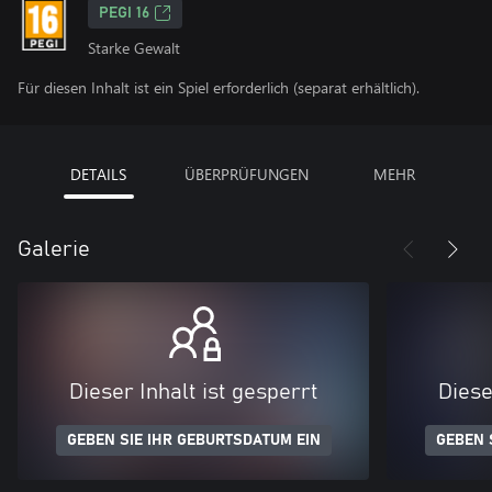
PEGI 16
Starke Gewalt
Für diesen Inhalt ist ein Spiel erforderlich (separat erhältlich).
DETAILS
ÜBERPRÜFUNGEN
MEHR
Galerie
Dieser Inhalt ist gesperrt
Diese
GEBEN SIE IHR GEBURTSDATUM EIN
GEBEN 