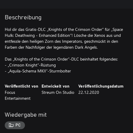
Beschreibung
Hol dir das Gratis-DLC „Knights of the Crimson Order“ für „Space
Hulk: Deathwing - Enhanced Edition“! Lösche die Xenos aus und
entfessle den heiligen Zorn des Imperators, geschmückt in den
Farben der Nachfolger der legendären Dark Angels.
Das „Knights of the Crimson Order“-DLC beinhaltet folgendes:
- „Crimson Knight“-Rüstung
- „Aquila-Schema MKII“-Sturmbolter
Veröffentlicht von
Entwickelt von
Veröffentlichungsdatum
Focus
Streum On Studio
22.12.2020
Entertainment
Wiedergabe mit
PC