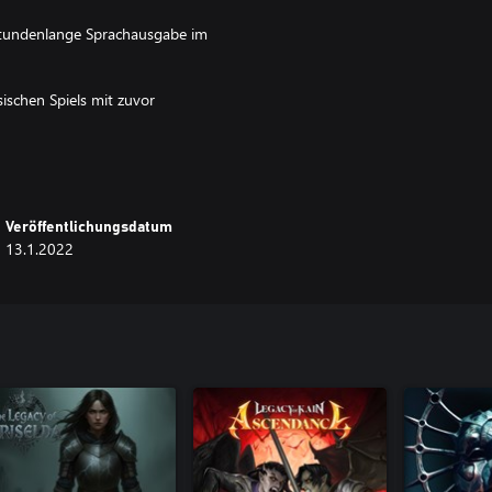
stundenlange Sprachausgabe im
ischen Spiels mit zuvor
Veröffentlichungsdatum
13.1.2022
:
Levels
w Gun