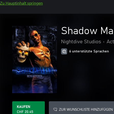
Zu Hauptinhalt springen
Shadow Ma
Nightdive Studios
•
Act
6 unterstützte Sprachen
KAUFEN
ZUR WUNSCHLISTE HINZUFÜGEN
CHF 20.45