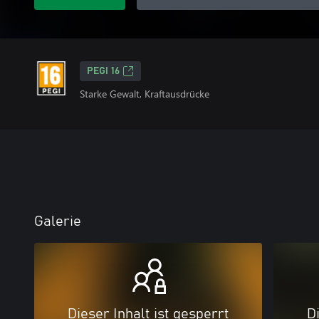
PEGI 16
Starke Gewalt, Kraftausdrücke
Galerie
Dieser Inhalt ist gesperrt
Di