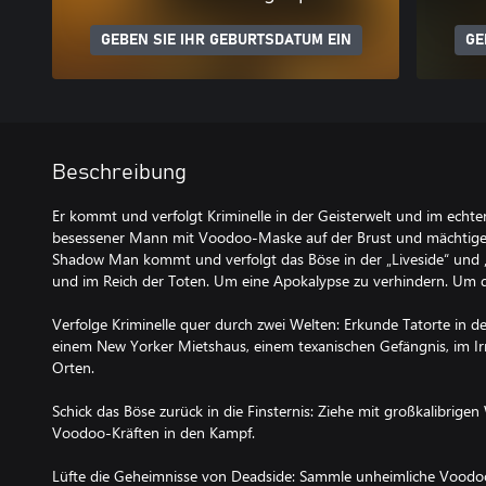
GEBEN SIE IHR GEBURTSDATUM EIN
GE
Beschreibung
Er kommt und verfolgt Kriminelle in der Geisterwelt und im echten
besessener Mann mit Voodoo-Maske auf der Brust und mächtige
Shadow Man kommt und verfolgt das Böse in der „Liveside“ und 
und im Reich der Toten. Um eine Apokalypse zu verhindern. Um de
Verfolge Kriminelle quer durch zwei Welten: Erkunde Tatorte in d
einem New Yorker Mietshaus, einem texanischen Gefängnis, im Ir
Orten.
Schick das Böse zurück in die Finsternis: Ziehe mit großkalibrige
Voodoo-Kräften in den Kampf.
Lüfte die Geheimnisse von Deadside: Sammle unheimliche Voodoo-