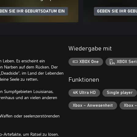
BEN SIE IHR GEBURTSDATUM EIN
GEBEN SIE IHR GEB
Wiedergabe mit
 Leben. Es erscheint ein
XBOX One
XBOX Seri
n Narben auf dem Rücken. Der
„Deadside“, im Land der Lebenden
ine Seele zu retten.
Funktionen
en Sumpfgebieten Louisianas,
4K Ultra HD
Single player
renhaus und an vielen anderen
Xbox – Anwesenheit
Xbox –
n Waffen oder seelenzerstörenden
Artefakte, um Rätsel zu lösen.