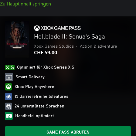
Zu Hauptinhalt springen
Hellblade II: Senua's Saga
Xbox Games Studios
•
Action & adventure
CHF 59.00
Optimiert für Xbox Series X|S
Smart Delivery
Xbox Play Anywhere
13 Barrierefreiheitsfeatures
24 unterstützte Sprachen
Handheld-optimiert
GAME PASS ABRUFEN