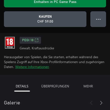
Enthalten in PC Game Pass
KAUFEN
● ● ●
CHF 59.00
PEGI 18
Gewalt, Kraftausdrücke
Herausgeber von Spielen, die Sie starten, erhalten während des
Spielens Zugriff auf Ihre Xbox-Profilinformationen und zugehörigen
Daten.
Weitere Informationen
DETAILS
ÜBERPRÜFUNGEN
MEHR
Galerie