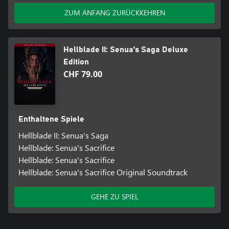
ZUM ANFANG ZURÜCKKEHREN
Hellblade II: Senua's Saga Deluxe
Edition
CHF 79.00
Enthaltene Spiele
Hellblade II: Senua's Saga
Hellblade: Senua's Sacrifice
Hellblade: Senua's Sacrifice
Hellblade: Senua's Sacrifice Original Soundtrack
GEHE ZU SPIEL