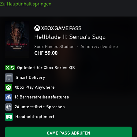
Zu Hauptinhalt springen
Hellblade II: Senua's Saga
Xbox Games Studios
•
Action & adventure
CHF 59.00
Optimiert für Xbox Series X|S
Smart Delivery
Xbox Play Anywhere
13 Barrierefreiheitsfeatures
24 unterstützte Sprachen
Handheld-optimiert
GAME PASS ABRUFEN