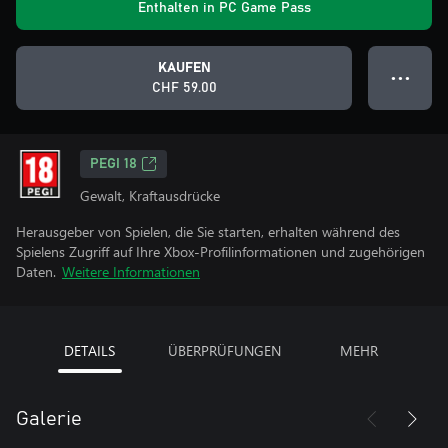
Enthalten in PC Game Pass
KAUFEN
● ● ●
CHF 59.00
PEGI 18
Gewalt, Kraftausdrücke
Herausgeber von Spielen, die Sie starten, erhalten während des
Spielens Zugriff auf Ihre Xbox-Profilinformationen und zugehörigen
Daten.
Weitere Informationen
DETAILS
ÜBERPRÜFUNGEN
MEHR
Galerie