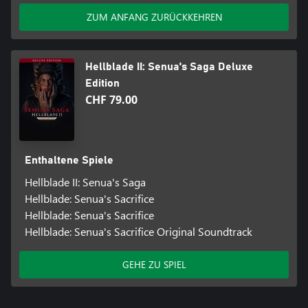
ZUM ANFANG ZURÜCKKEHREN
Hellblade II: Senua's Saga Deluxe
Edition
CHF 79.00
Enthaltene Spiele
Hellblade II: Senua's Saga
Hellblade: Senua's Sacrifice
Hellblade: Senua's Sacrifice
Hellblade: Senua's Sacrifice Original Soundtrack
GEHE ZU SPIEL