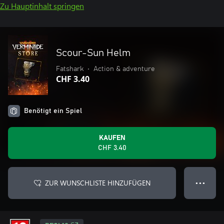
Zu Hauptinhalt springen
Scour-Sun Helm
Fatshark
•
Action & adventure
CHF 3.40
Benötigt ein Spiel
KAUFEN
CHF 3.40
ZUR WUNSCHLISTE HINZUFÜGEN
● ● ●