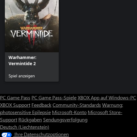
Warhammer:
Vermintide 2
Spiel anzeigen
PC Game Pass
PC Game Pass-Spiele
XBOX App auf Windows-PC
XBOX Support
Feedback
Community-Standards
Warnung:
photosensitive Epilepsie
Microsoft-Konto
Microsoft Store-
Support
Rückgaben
Sendungsverfolgung
Deutsch (Liechtenstein)
Ihre Datenschutzoptionen