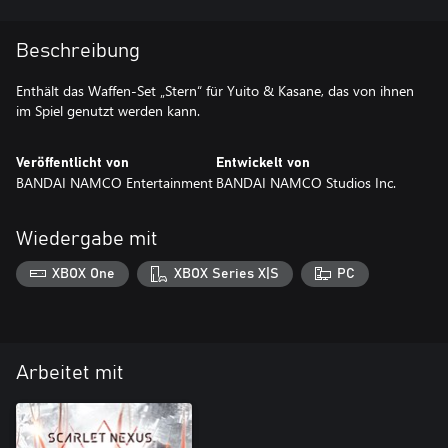
Beschreibung
Enthält das Waffen-Set „Stern“ für Yuito & Kasane, das von ihnen
im Spiel genutzt werden kann.
Veröffentlicht von
Entwickelt von
BANDAI NAMCO Entertainment
BANDAI NAMCO Studios Inc.
Wiedergabe mit
XBOX One
XBOX Series X|S
PC
Arbeitet mit