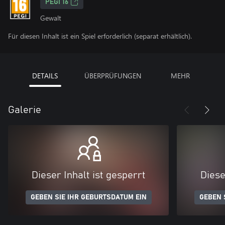
PEGI 16
Gewalt
Für diesen Inhalt ist ein Spiel erforderlich (separat erhältlich).
DETAILS
ÜBERPRÜFUNGEN
MEHR
Galerie
Dieser Inhalt ist gesperrt
Diese
GEBEN SIE IHR GEBURTSDATUM EIN
GEBEN 