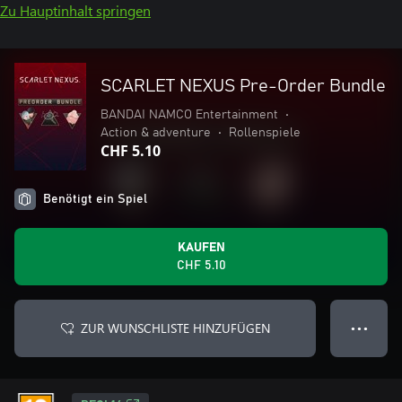
Zu Hauptinhalt springen
SCARLET NEXUS Pre-Order Bundle
BANDAI NAMCO Entertainment
•
Action & adventure
•
Rollenspiele
CHF 5.10
Benötigt ein Spiel
KAUFEN
CHF 5.10
ZUR WUNSCHLISTE HINZUFÜGEN
● ● ●