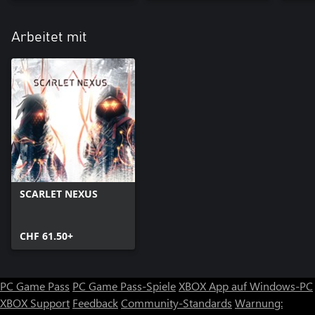
Arbeitet mit
SCARLET NEXUS
CHF 61.50+
PC Game Pass
PC Game Pass-Spiele
XBOX App auf Windows-PC
XBOX Support
Feedback
Community-Standards
Warnung: