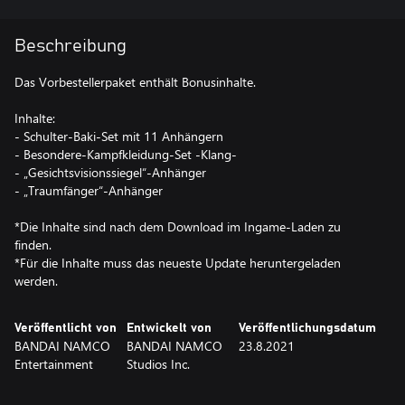
Beschreibung
Das Vorbestellerpaket enthält Bonusinhalte.
Inhalte:
- Schulter-Baki-Set mit 11 Anhängern
- Besondere-Kampfkleidung-Set -Klang-
- „Gesichtsvisionssiegel“-Anhänger
- „Traumfänger“-Anhänger
*Die Inhalte sind nach dem Download im Ingame-Laden zu
finden.
*Für die Inhalte muss das neueste Update heruntergeladen
werden.
Veröffentlicht von
Entwickelt von
Veröffentlichungsdatum
BANDAI NAMCO
BANDAI NAMCO
23.8.2021
Entertainment
Studios Inc.