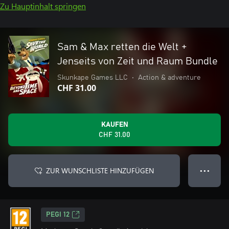
Zu Hauptinhalt springen
Sam & Max retten die Welt +
Jenseits von Zeit und Raum Bundle
Skunkape Games LLC
•
Action & adventure
CHF 31.00
KAUFEN
CHF 31.00
ZUR WUNSCHLISTE HINZUFÜGEN
● ● ●
PEGI 12