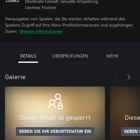
Moderate Gewalt, Sexuelle Anspielung,
Leichtes Fluchen
Herausgeber von Spielen, die Sie starten, erhalten während des
Spielens Zugriff auf Ihre Xbox-Profilinformationen und zugehörigen
Daten.
Weitere Informationen
DETAILS
ÜBERPRÜFUNGEN
MEHR
Galerie
Dieser Inhalt ist gesperrt
Diese
GEBEN SIE IHR GEBURTSDATUM EIN
GEBEN 