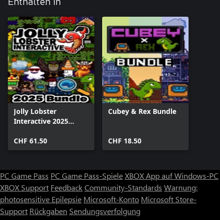
Enthalten in
Jolly Lobster
Cubey & Rex Bundle
Interactive 2025
Bundle
CHF 61.50
CHF 18.50
PC Game Pass
PC Game Pass-Spiele
XBOX App auf Windows-PC
XBOX Support
Feedback
Community-Standards
Warnung:
photosensitive Epilepsie
Microsoft-Konto
Microsoft Store-
Support
Rückgaben
Sendungsverfolgung