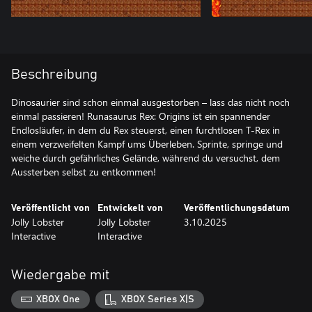
Beschreibung
Dinosaurier sind schon einmal ausgestorben – lass das nicht noch
einmal passieren! Runasaurus Rex: Origins ist ein spannender
Endlosläufer, in dem du Rex steuerst, einen furchtlosen T-Rex in
einem verzweifelten Kampf ums Überleben. Sprinte, springe und
weiche durch gefährliches Gelände, während du versuchst, dem
Aussterben selbst zu entkommen!
Veröffentlicht von
Entwickelt von
Veröffentlichungsdatum
Jolly Lobster
Jolly Lobster
3.10.2025
Interactive
Interactive
Wiedergabe mit
XBOX One
XBOX Series X|S