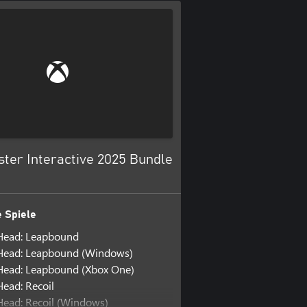
ster Interactive 2025 Bundle
 Spiele
ead: Leapbound
ead: Leapbound (Windows)
ead: Leapbound (Xbox One)
ead: Recoil
ead: Recoil (Windows)