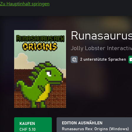
Zu Hauptinhalt springen
Runasaurus
Jolly Lobster Interacti
2 unterstützte Sprachen
EDITION AUSWÄHLEN
KAUFEN
Runasaurus Rex: Origins (Windows)
CHF 5.10