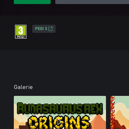
PEGI 3
Galerie