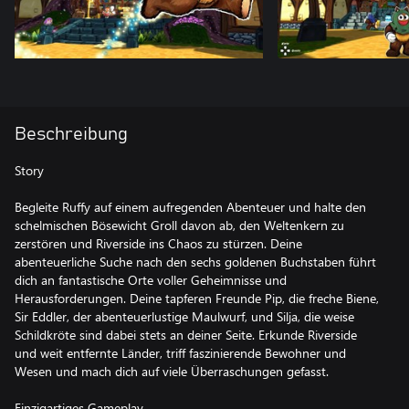
Beschreibung
Story
Begleite Ruffy auf einem aufregenden Abenteuer und halte den
schelmischen Bösewicht Groll davon ab, den Weltenkern zu
zerstören und Riverside ins Chaos zu stürzen. Deine
abenteuerliche Suche nach den sechs goldenen Buchstaben führt
dich an fantastische Orte voller Geheimnisse und
Herausforderungen. Deine tapferen Freunde Pip, die freche Biene,
Sir Eddler, der abenteuerlustige Maulwurf, und Silja, die weise
Schildkröte sind dabei stets an deiner Seite. Erkunde Riverside
und weit entfernte Länder, triff faszinierende Bewohner und
Wesen und mach dich auf viele Überraschungen gefasst.
Einzigartiges Gameplay