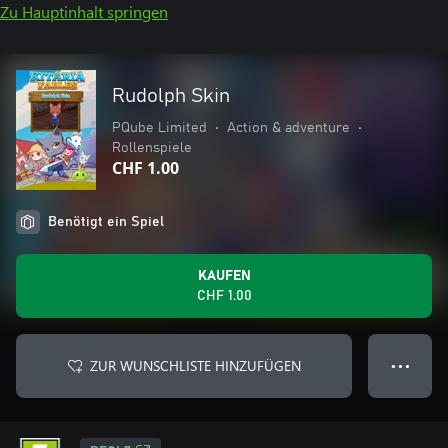
Zu Hauptinhalt springen
Rudolph Skin
PQube Limited
•
Action & adventure
•
Rollenspiele
CHF 1.00
Benötigt ein Spiel
KAUFEN
CHF 1.00
ZUR WUNSCHLISTE HINZUFÜGEN
● ● ●