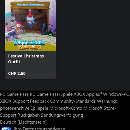
Festive Christmas
Outfit
CHF 2.60
PC Game Pass
PC Game Pass-Spiele
XBOX App auf Windows-PC
XBOX Support
Feedback
Community-Standards
Warnung:
photosensitive Epilepsie
Microsoft-Konto
Microsoft Store-
Support
Rückgaben
Sendungsverfolgung
Deutsch (Liechtenstein)
Ihre Datenschutzoptionen