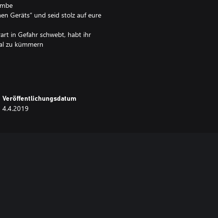
ombe
n Geräts“ und seid stolz auf eure
art in Gefahr schwebt, habt ihr
rial zu kümmern
Veröffentlichungsdatum
4.4.2019