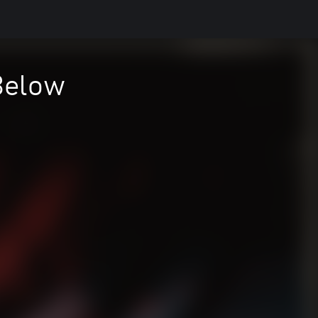
Below