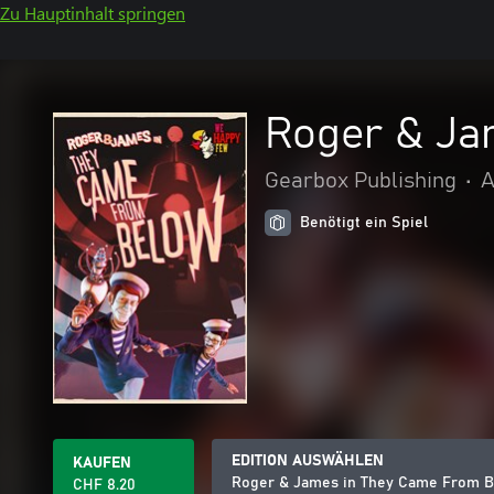
Zu Hauptinhalt springen
Roger & Ja
Gearbox Publishing
•
A
Benötigt ein Spiel
EDITION AUSWÄHLEN
KAUFEN
Roger & James in They Came From 
CHF 8.20