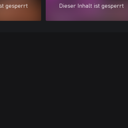
ist gesperrt
Dieser Inhalt ist gesperrt