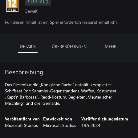
PEGI 12
Gewalt
Für diesen Inhalt ist ein Spiel erforderlich (separat erhältlich).
DETAILS
ÜBERPRÜFUNGEN
MEHR
Beschreibung
Das Riesenbundle „Königliche Rache“ enthält: komplettes
Schiffsset (mit Sammler-Gegenständen), Waffen, Kostümset
„Käpt'n Barbossa“, Redd-Kostüm, Begleiter „Meuterischer
Mischling“ und drei Gemälde.
Veröffentlicht von
Entwickelt von
Veröffentlichungsdatum
Microsoft Studios
Microsoft Studios
19.9.2024