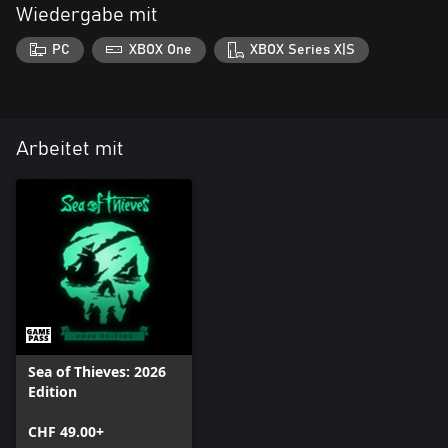
Wiedergabe mit
PC
XBOX One
XBOX Series X|S
Arbeitet mit
Sea of Thieves: 2026
Edition
CHF 49.00+