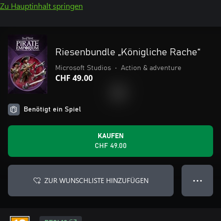
Zu Hauptinhalt springen
Riesenbundle „Königliche Rache“
Microsoft Studios
•
Action & adventure
CHF 49.00
Benötigt ein Spiel
KAUFEN
CHF 49.00
ZUR WUNSCHLISTE HINZUFÜGEN
● ● ●