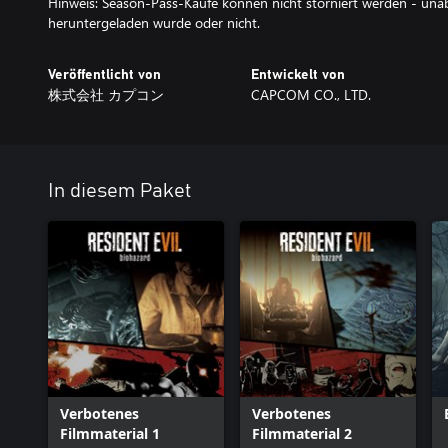
Hinweis: Season-Pass-Käufe können nicht storniert werden - una
heruntergeladen wurde oder nicht.
Veröffentlicht von
Entwickelt von
株式会社 カプコン
CAPCOM CO., LTD.
In diesem Paket
Verbotenes
Verbotenes
Filmmaterial 1
Filmmaterial 2