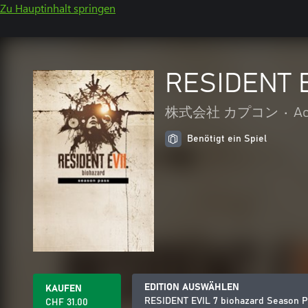
Zu Hauptinhalt springen
RESIDENT E
株式会社 カプコン
•
Ac
Benötigt ein Spiel
EDITION AUSWÄHLEN
KAUFEN
RESIDENT EVIL 7 biohazard Season P
CHF 31.00