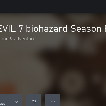
VIL 7 biohazard Season 
tion & adventure
● ● ●
ass