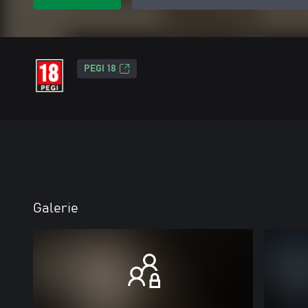
PEGI 18
Galerie