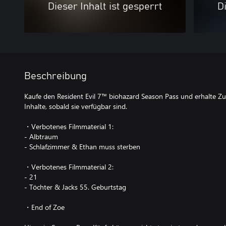
Dieser Inhalt ist gesperrt
Di
Beschreibung
Kaufe den Resident Evil 7™ biohazard Season Pass und erhalte Zug
Inhalte, sobald sie verfügbar sind.
・Verbotenes Filmmaterial 1:
- Albtraum
- Schlafzimmer & Ethan muss sterben
・Verbotenes Filmmaterial 2:
- 21
- Töchter & Jacks 55. Geburtstag
・End of Zoe