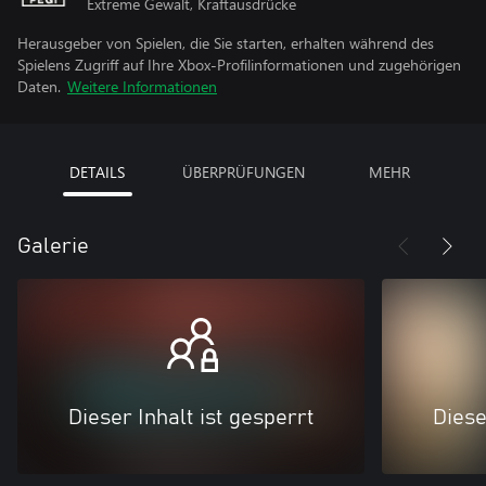
Extreme Gewalt, Kraftausdrücke
Herausgeber von Spielen, die Sie starten, erhalten während des
Spielens Zugriff auf Ihre Xbox-Profilinformationen und zugehörigen
Daten.
Weitere Informationen
DETAILS
ÜBERPRÜFUNGEN
MEHR
Galerie
Dieser Inhalt ist gesperrt
Diese