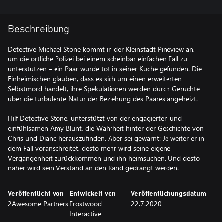
Beschreibung
Detective Michael Stone kommt in der Kleinstadt Pineview an,
um die örtliche Polizei bei einem scheinbar einfachen Fall zu
unterstützen – ein Paar wurde tot in seiner Küche gefunden. Die
Einheimischen glauben, dass es sich um einen erweiterten
Selbstmord handelt, ihre Spekulationen werden durch Gerüchte
über die turbulente Natur der Beziehung des Paares angeheizt.
Hilf Detective Stone, unterstützt von der engagierten und
einfühlsamen Amy Blunt, die Wahrheit hinter der Geschichte von
Chris und Diane herauszufinden. Aber sei gewarnt: Je weiter er in
dem Fall voranschreitet, desto mehr wird seine eigene
Vergangenheit zurückkommen und ihn heimsuchen. Und desto
näher wird sein Verstand an den Rand gedrängt werden.
Veröffentlicht von
Entwickelt von
Veröffentlichungsdatum
2Awesome Partners
Frostwood
22.7.2020
Interactive