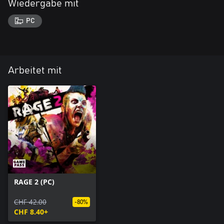
Wiedergabe mit
PC
Arbeitet mit
RAGE 2 (PC)
CHF 42.00
-80%
CHF 8.40+