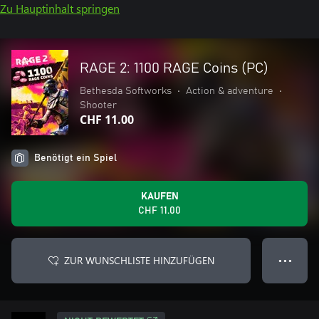
Zu Hauptinhalt springen
RAGE 2: 1100 RAGE Coins (PC)
Bethesda Softworks
•
Action & adventure
•
Shooter
CHF 11.00
Benötigt ein Spiel
KAUFEN
CHF 11.00
ZUR WUNSCHLISTE HINZUFÜGEN
● ● ●