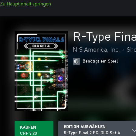
Zu Hauptinhalt springen
R-Type Fina
NIS America, Inc.
•
Sho
Benötigt ein Spiel
EDITION AUSWÄHLEN
KAUFEN
R-Type Final 2 PC: DLC Set 4
CHF 7.20