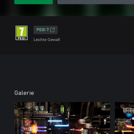
PEGI 7
Leichte Gewalt
Galerie