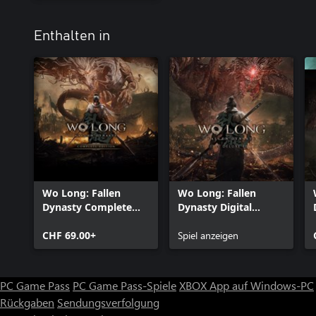
Enthalten in
Wo Long: Fallen
Wo Long: Fallen
Dynasty Complete
Dynasty Digital
Edition
Deluxe Edition
CHF 69.00+
Spiel anzeigen
PC Game Pass
PC Game Pass-Spiele
XBOX App auf Windows-PC
Rückgaben
Sendungsverfolgung