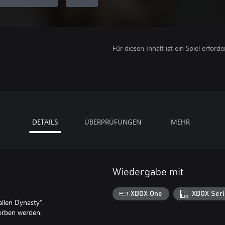
Für diesen Inhalt ist ein Spiel erforder
DETAILS
ÜBERPRÜFUNGEN
MEHR
Wiedergabe mit
XBOX One
XBOX Seri
allen Dynasty“.
worben werden.