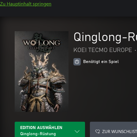
Zu Hauptinhalt springen
Qinglong-R
KOEI TECMO EUROPE
•
Benötigt ein Spiel
EDITION AUSWÄHLEN
ZUR WUNSCHLIST
Qinglong-Rüstung