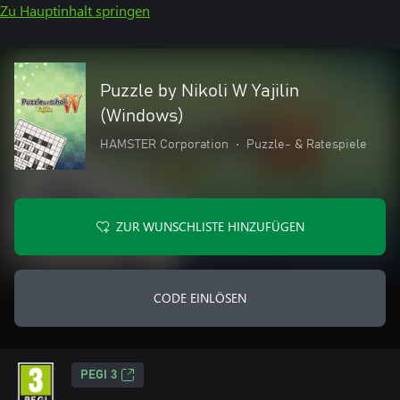
Zu Hauptinhalt springen
Puzzle by Nikoli W Yajilin
(Windows)
HAMSTER Corporation
•
Puzzle- & Ratespiele
ZUR WUNSCHLISTE HINZUFÜGEN
CODE EINLÖSEN
PEGI 3