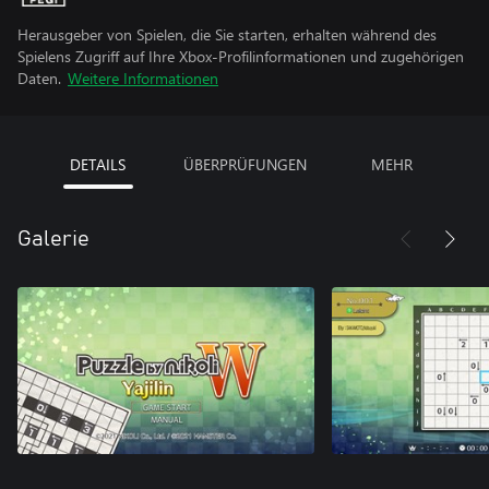
Herausgeber von Spielen, die Sie starten, erhalten während des
Spielens Zugriff auf Ihre Xbox-Profilinformationen und zugehörigen
Daten.
Weitere Informationen
DETAILS
ÜBERPRÜFUNGEN
MEHR
Galerie