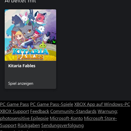
Arbeitet mit
Kitaria Fables
Spiel anzeigen
PC Game Pass
PC Game Pass-Spiele
XBOX App auf Windows-PC
XBOX Support
Feedback
Community-Standards
Warnung:
photosensitive Epilepsie
Microsoft-Konto
Microsoft Store-
Support
Rückgaben
Sendungsverfolgung