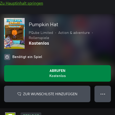
Zu Hauptinhalt springen
Pumpkin Hat
PQube Limited
•
Action & adventure
•
Rollenspiele
Kostenlos
Benötigt ein Spiel
ABRUFEN
Kostenlos
ZUR WUNSCHLISTE HINZUFÜGEN
● ● ●