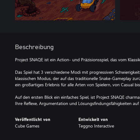
Beschreibung
Project SNAQE ist ein Action- und Präzisionsspiel, das vom Klassike
Das Spiel hat 3 verschiedene Modi mit progressiven Schwierigkeit
klassischen Modus, der auf das traditionelle Snake-Gameplay zur
ein großartiges Erlebnis für alle Arten von Spielern, von Casual bi
Auf den ersten Blick ein einfaches Spiel, ist Project SNAQE char
Ihre Reflexe, Argumentation und Lösungsfindungsfähigkeiten auf d
Veröffentlicht von
Entwickelt von
Cube Games
Teggno Interactive