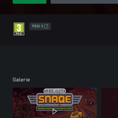
PEGI 3
Galerie