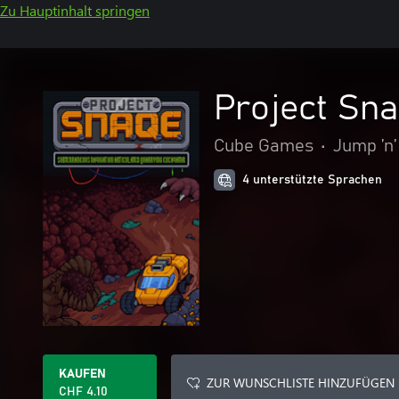
Zu Hauptinhalt springen
Project Sn
Cube Games
•
Jump ’n
4 unterstützte Sprachen
KAUFEN
ZUR WUNSCHLISTE HINZUFÜGEN
CHF 4.10