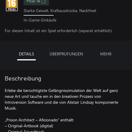
PEGI 16
Starke Gewalt, Kraftausdrücke, Nacktheit
In-Game-Einkäufe
Für diesen Inhalt ist ein Spiel erforderlich (separat erhältlich).
DETAILS
ÜBERPRÜFUNGEN
MEHR
Beschreibung
Erlebe die berüchtigtste Gefängnissimulation der Welt auf ganz
neue Art und tauche ein in den kreativen Prozess von
Introversion Software und die von Alistair Lindsay komponierte
Musik.
„Prison Architect – Aficionado“ enthält:
– Original-Artbook (digital)
– Original-Soundtrack