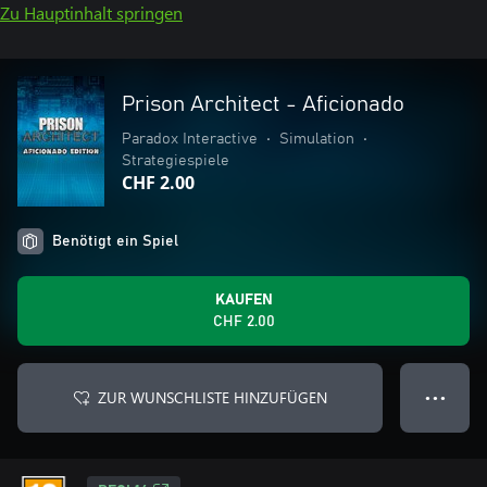
Zu Hauptinhalt springen
Prison Architect - Aficionado
Paradox Interactive
•
Simulation
•
Strategiespiele
CHF 2.00
Benötigt ein Spiel
KAUFEN
CHF 2.00
ZUR WUNSCHLISTE HINZUFÜGEN
● ● ●