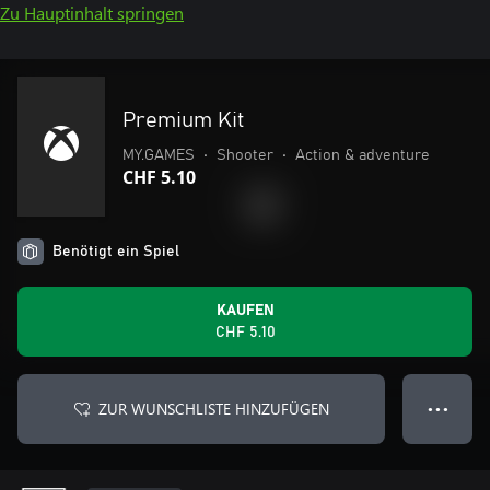
Zu Hauptinhalt springen
Premium Kit
MY.GAMES
•
Shooter
•
Action & adventure
CHF 5.10
Benötigt ein Spiel
KAUFEN
CHF 5.10
ZUR WUNSCHLISTE HINZUFÜGEN
● ● ●