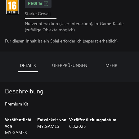
PEGI 16
Starke Gewalt
Nutzerinteraktion (User Interaction), In-Game-Käufe
(zufällige Objekte möglich)
Für diesen Inhalt ist ein Spiel erforderlich (separat erhältlich).
DETAILS
ÜBERPRÜFUNGEN
MEHR
Beschreibung
Premium Kit
Veröffentlicht
Entwickelt von
Veröffentlichungsdatum
MY.GAMES
6.3.2025
von
MY.GAMES