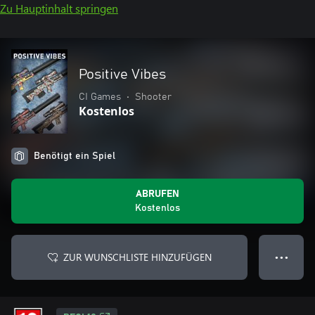
Zu Hauptinhalt springen
Positive Vibes
CI Games
•
Shooter
Kostenlos
Benötigt ein Spiel
ABRUFEN
Kostenlos
ZUR WUNSCHLISTE HINZUFÜGEN
● ● ●