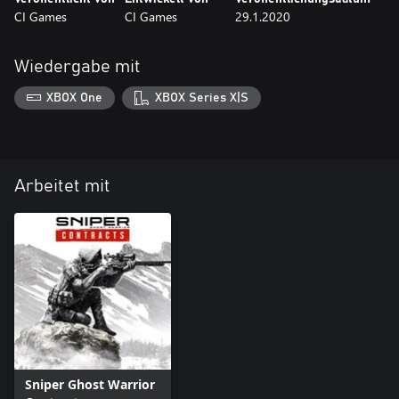
CI Games
CI Games
29.1.2020
Wiedergabe mit
XBOX One
XBOX Series X|S
Arbeitet mit
Sniper Ghost Warrior