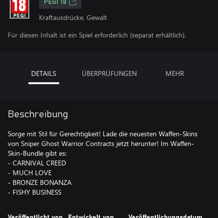
PEGI 18
Kraftausdrücke, Gewalt
Für diesen Inhalt ist ein Spiel erforderlich (separat erhältlich).
DETAILS
ÜBERPRÜFUNGEN
MEHR
Beschreibung
Sorge mit Stil für Gerechtigkeit! Lade die neuesten Waffen-Skins
von Sniper Ghost Warrior Contracts jetzt herunter! Im Waffen-
Skin-Bundle gibt es:
- CARNIVAL CREED
- MUCH LOVE
- BRONZE BONANZA
- FISHY BUSINESS
Veröffentlicht von
Entwickelt von
Veröffentlichungsdatum