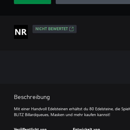
NICHT BEWERTET
Beschreibung
Mit einer Handvoll Edelsteinen erhältst du 80 Edelsteine, die Sp
BLITZ Billardqueues, Masken und mehr kaufen kannst!
Veröffentlicht von
Entwickelt von