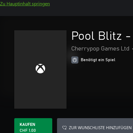
Zu Hauptinhalt springen
Pool Blitz 
Cherrypop Games Ltd
Benötigt ein Spiel
KAUFEN
ZUR WUNSCHLISTE HINZUFÜGEN
CHF 1.00