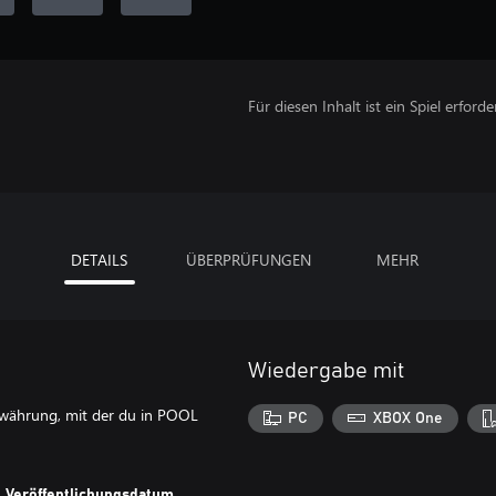
Für diesen Inhalt ist ein Spiel erforder
DETAILS
ÜBERPRÜFUNGEN
MEHR
Wiedergabe mit
ielwährung, mit der du in POOL
PC
XBOX One
Veröffentlichungsdatum