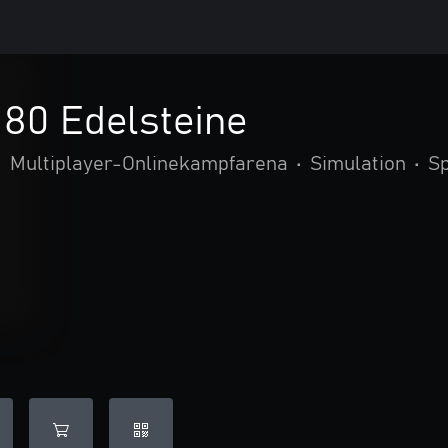
- 80 Edelsteine
•
Multiplayer-Onlinekampfarena
•
Simulation
•
Sp