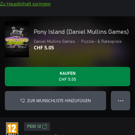
Zu Hauptinhalt springen
Pony Island (Daniel Mullins Games)
Daniel Mullins Games
•
Puzzle- & Ratespiele
CHF 5.05
KAUFEN
CHF 5.05
ZUR WUNSCHLISTE HINZUFÜGEN
● ● ●
PEGI 12