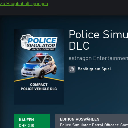
Zu Hauptinhalt springen
Police Simu
DLC
astragon Entertainme
Benötigt ein Spiel
EDITION AUSWÄHLEN
KAUFEN
Police Simulator: Patrol Officers: Co
CHF 3.10