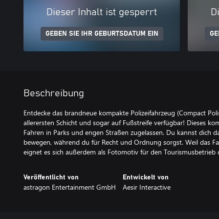
Dieser Inhalt ist gesperrt
Di
GEBEN SIE IHR GEBURTSDATUM EIN
GE
Beschreibung
Entdecke das brandneue kompakte Polizeifahrzeug (Compact Police
allerersten Schicht und sogar auf Fußstreife verfügbar! Dieses kom
Fahren in Parks und engen Straßen zugelassen. Du kannst dich da
bewegen, während du für Recht und Ordnung sorgst. Weil das Fah
eignet es sich außerdem als Fotomotiv für den Tourismusbetrieb 
Veröffentlicht von
Entwickelt von
astragon Entertainment GmbH
Aesir Interactive