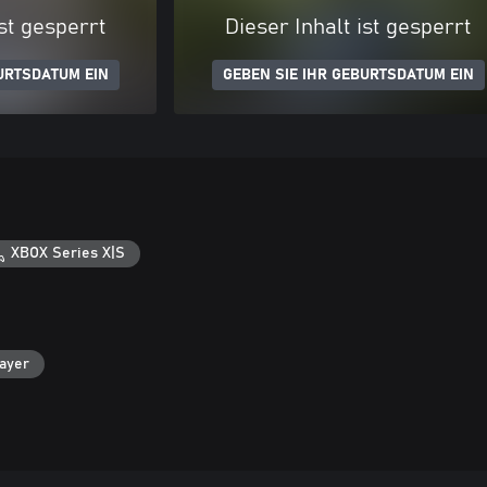
ist gesperrt
Dieser Inhalt ist gesperrt
URTSDATUM EIN
GEBEN SIE IHR GEBURTSDATUM EIN
XBOX Series X|S
layer