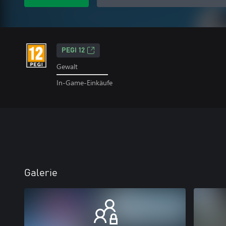
PEGI 12
Gewalt
In-Game-Einkäufe
Galerie